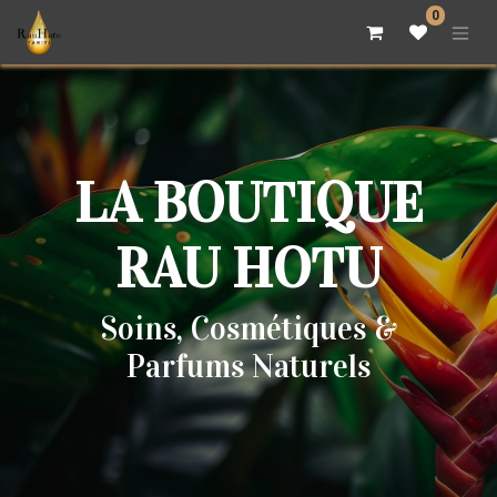
0
LA BOUTIQUE
RAU HOTU
Soins, Cosmétiques &
Parfums Naturels