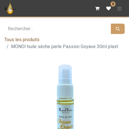
0
Tous les produits
MONOI huile sèche perle Passion Goyave 30ml plast