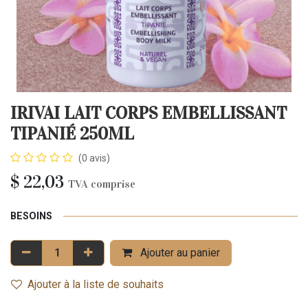
IRIVAI LAIT CORPS EMBELLISSANT
TIPANIÉ 250ML
(0 avis)
$
22,03
TVA comprise
BESOINS
Ajouter au panier
Ajouter à la liste de souhaits