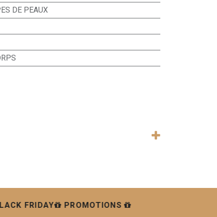
PES DE PEAUX
CORPS
LACK FRIDAY
PROMOTIONS