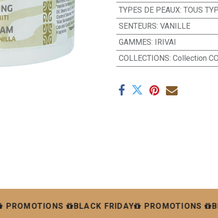
TYPES DE PEAUX
:
TOUS TY
SENTEURS
:
VANILLE
GAMMES
:
IRIVAI
COLLECTIONS
:
Collection 
PROMOTIONS
BLACK FRIDAY
PROMOTIONS
B