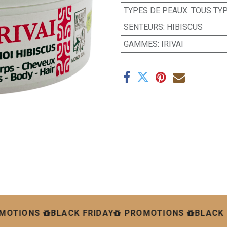
TYPES DE PEAUX
:
TOUS TY
SENTEURS
:
HIBISCUS
GAMMES
:
IRIVAI
MOTIONS
BLACK FRIDAY
PROMOTIONS
BLACK 