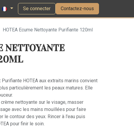
Se connecter
Contactez-nous
HOTEA Ecume Nettoyante Purifiante 120ml
E NETTOYANTE
120ML
 Purifiante HOTEA aux extraits marins convient
plus particulièrement les peaux matures. Elle
ouceur.
de crème nettoyante sur le visage, masser
sage avec les mains mouillées pour faire
 le contour des yeux. Rincer à l'eau puis
EA pour finir le soin.