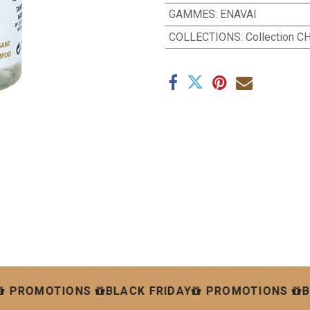
GAMMES
:
ENAVAI
COLLECTIONS
:
Collection 
PROMOTIONS
BLACK FRIDAY
PROMOTIONS
B