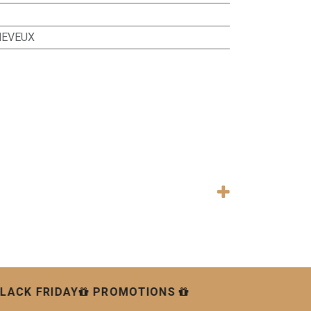
CHEVEUX
LACK FRIDAY
PROMOTIONS