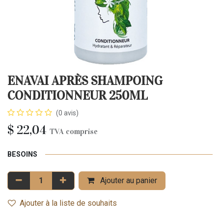
ENAVAI APRÈS SHAMPOING
CONDITIONNEUR 250ML
(0 avis)
$
22,04
TVA comprise
BESOINS
Ajouter au panier
Ajouter à la liste de souhaits