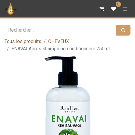
0
Tous les produits
CHEVEUX
ENAVAI Après shampoing conditionneur 250ml