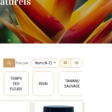
aturels
Trier par :
Nom (A-Z)
TEMPS
TAMANU
IRINAU
DES
IRIVAI
SAUVAGE
TAMANU
FLEURS