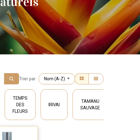
aturels
Trier par :
Nom (A-Z)
TEMPS
TAMANU
IRINAU
DES
IRIVAI
SAUVAGE
TAMANU
FLEURS