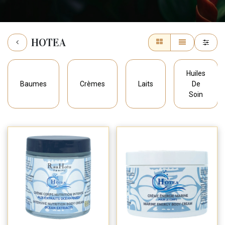
HOTEA
Huiles
Baumes
Crèmes
Laits
De
Soin