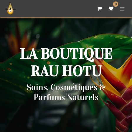
0
LA BOUTIQUE
RAU HOTU
Soins, Cosmétiques &
Parfums Naturels