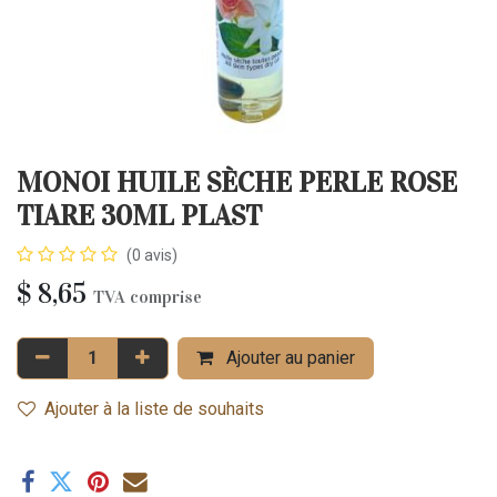
MONOI HUILE SÈCHE PERLE ROSE
TIARE 30ML PLAST
(0 avis)
$
8,65
TVA comprise
Ajouter au panier
Ajouter à la liste de souhaits