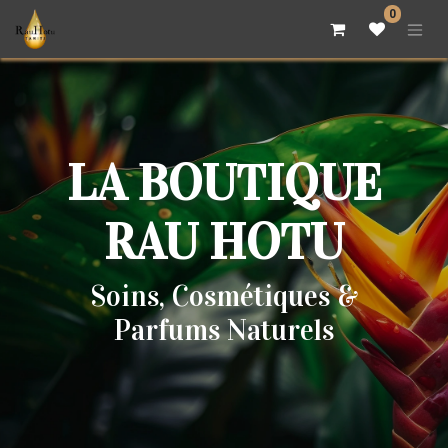
0
LA BOUTIQUE
RAU HOTU
Soins, Cosmétiques &
Parfums Naturels