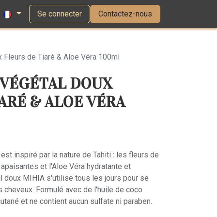
Se connecter
Contactez-nous
 Fleurs de Tiaré & Aloe Véra 100ml
 VÉGÉTAL DOUX
ARÉ & ALOE VÉRA
t inspiré par la nature de Tahiti : les fleurs de
t apaisantes et l'Aloe Véra hydratante et
l doux MIHIA s'utilise tous les jours pour se
es cheveux. Formulé avec de l'huile de coco
 cutané et ne contient aucun sulfate ni paraben.