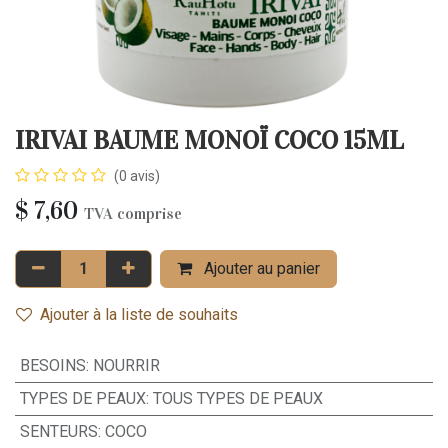
IRIVAI BAUME MONOÏ COCO 15ML
(0 avis)
$
7,60
TVA comprise
Ajouter au panier
Ajouter à la liste de souhaits
BESOINS
:
NOURRIR
TYPES DE PEAUX
:
TOUS TYPES DE PEAUX
SENTEURS
:
COCO