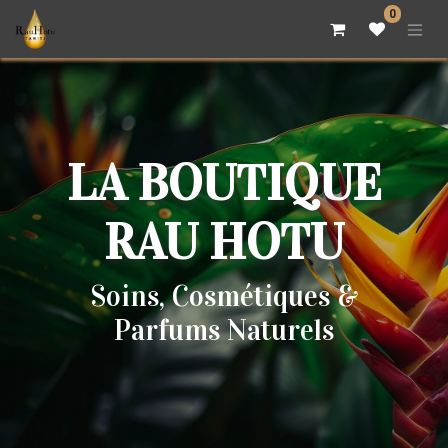
0
LA BOUTIQUE
RAU HOTU
Soins, Cosmétiques &
Parfums Naturels