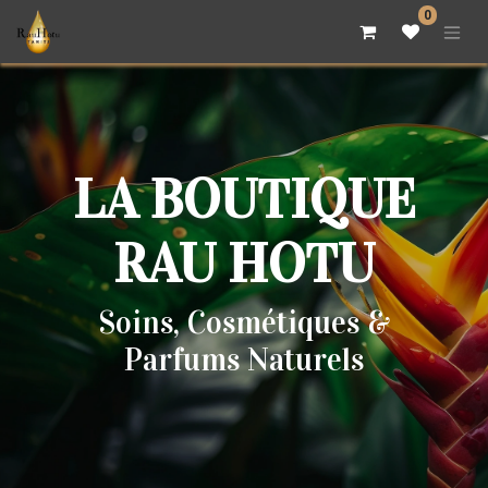
0
LA BOUTIQUE
RAU HOTU
Soins, Cosmétiques &
Parfums Naturels